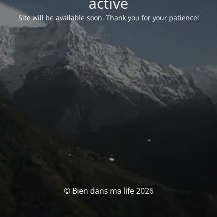
activé
Site will be available soon. Thank you for your patience!
© Bien dans ma life 2026