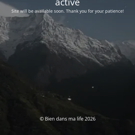
activé
Site will be available soon. Thank you for your patience!
© Bien dans ma life 2026