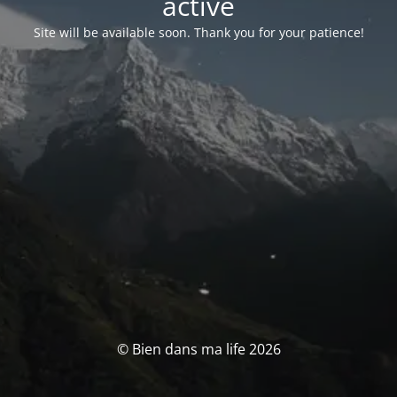
activé
Site will be available soon. Thank you for your patience!
© Bien dans ma life 2026