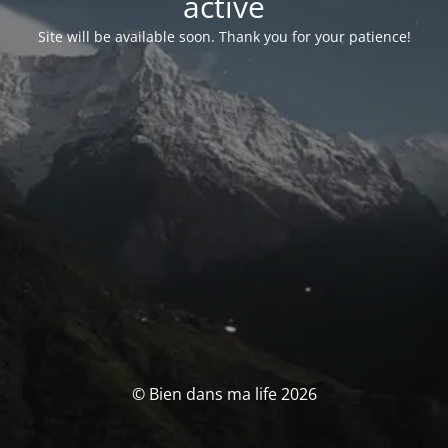
activé
Site will be available soon. Thank you for your patience!
© Bien dans ma life 2026